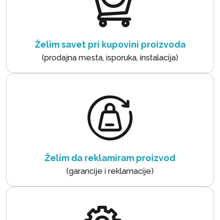
Želim savet pri kupovini proizvoda
(prodajna mesta, isporuka, instalacija)
Želim da reklamiram proizvod
(garancije i reklamacije)