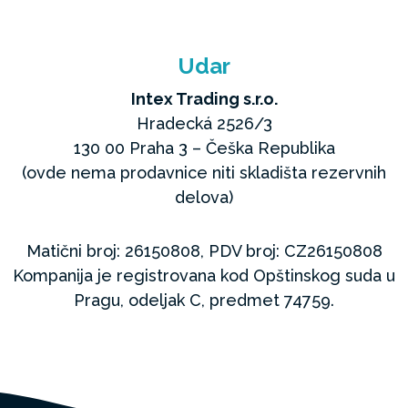
Udar
Intex Trading s.r.o.
Hradecká 2526/3
130 00 Praha 3 – Češka Republika
(ovde nema prodavnice niti skladišta rezervnih
delova)
Matični broj: 26150808, PDV broj: CZ26150808
Kompanija je registrovana kod Opštinskog suda u
Pragu, odeljak C, predmet 74759.