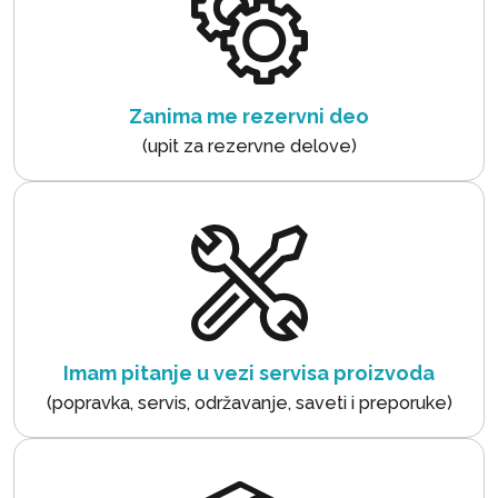
Zanima me rezervni deo
(upit za rezervne delove)
Imam pitanje u vezi servisa proizvoda
(popravka, servis, održavanje, saveti i preporuke)