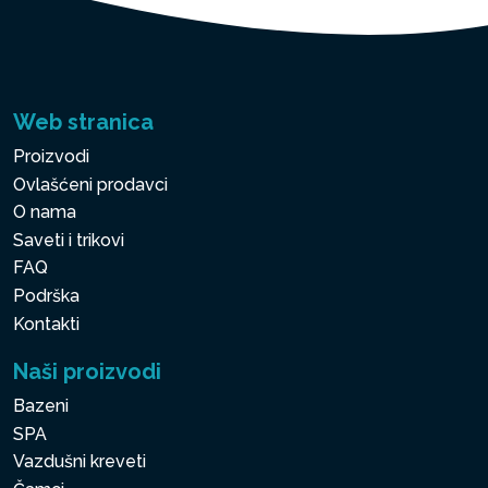
Web stranica
Proizvodi
Ovlašćeni prodavci
O nama
Saveti i trikovi
FAQ
Podrška
Kontakti
Naši proizvodi
Bazeni
SPA
Vazdušni kreveti