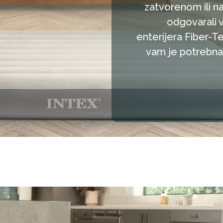
zatvorenom ili n
odgovarali 
enterijera Fiber-
vam je potrebna, 