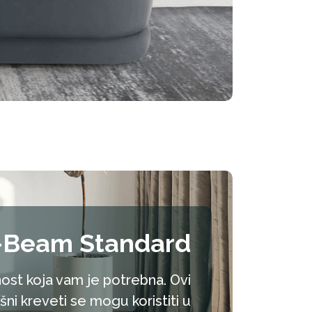
-Beam Standard
ost koja vam je potrebna. Ovi
šni kreveti se mogu koristiti u