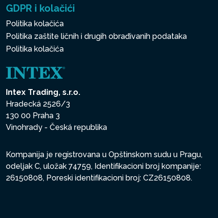
GDPR i kolačići
Politika kolačića
Politika zaštite ličnih i drugih obrađivanih podataka
Politika kolačića
Intex Trading, s.r.o.
Hradecká 2526/3
130 00 Praha 3
Vinohrady - Česká republika
Kompanija je registrovana u Opštinskom sudu u Pragu,
odeljak C, uložak 74759, Identifikacioni broj kompanije:
26150808, Poreski identifikacioni broj: CZ26150808.