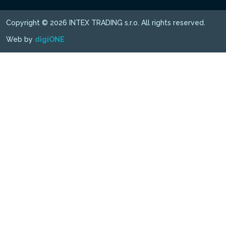
Copyright © 2026 INTEX TRADING s.r.o. All rights reserved.
Web by
digiONE