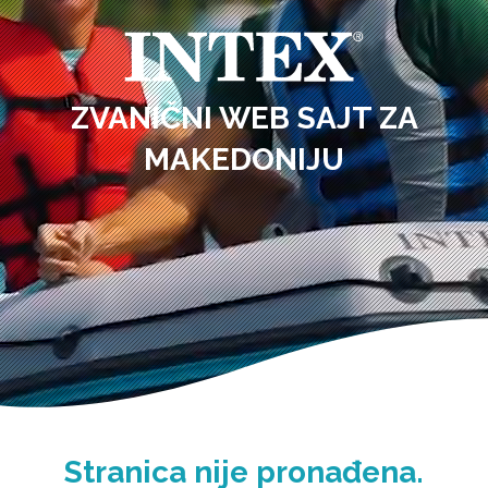
ZVANIČNI WEB SAJT ZA
MAKEDONIJU
Stranica nije pronađena.