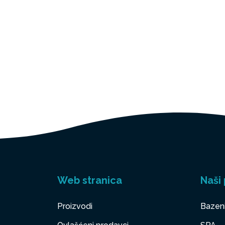
Web stranica
Naši 
Proizvodi
Bazen