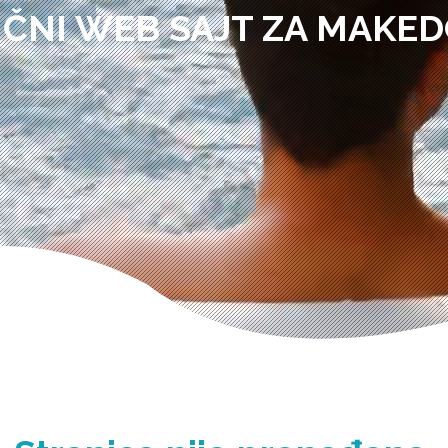
IČNI WEB SAJT ZA MAKED