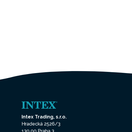
Intex Trading, s.r.o.
Hradecká 2526/3
130 00 Praha 3