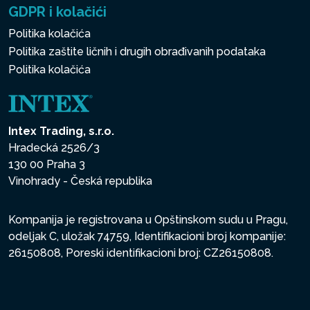
GDPR i kolačići
Politika kolačića
Politika zaštite ličnih i drugih obrađivanih podataka
Politika kolačića
Intex Trading, s.r.o.
Hradecká 2526/3
130 00 Praha 3
Vinohrady - Česká republika
Kompanija je registrovana u Opštinskom sudu u Pragu,
odeljak C, uložak 74759, Identifikacioni broj kompanije:
26150808, Poreski identifikacioni broj: CZ26150808.