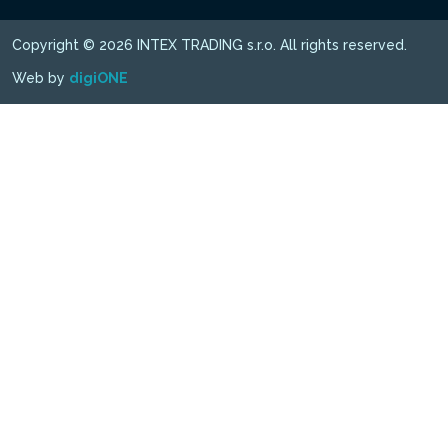
Copyright © 2026 INTEX TRADING s.r.o. All rights reserved.
Web by
digiONE