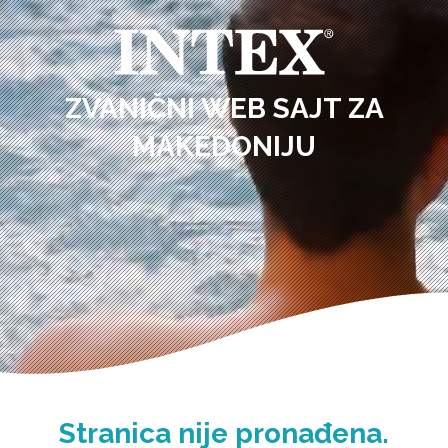
ZVANIČNI WEB SAJT ZA
MAKEDONIJU
Stranica nije pronađena.