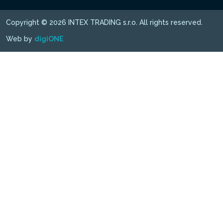
Copyright © 2026 INTEX TRADING s.r.o. All rights reserved.
Web by
digiONE