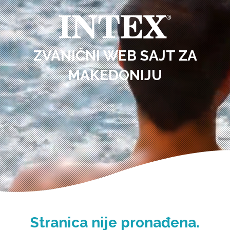
ZVANIČNI WEB SAJT ZA
MAKEDONIJU
Stranica nije pronađena.