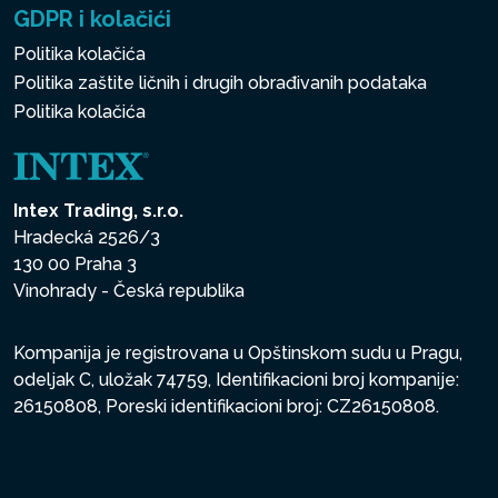
GDPR i kolačići
Politika kolačića
Politika zaštite ličnih i drugih obrađivanih podataka
Politika kolačića
Intex Trading, s.r.o.
Hradecká 2526/3
130 00 Praha 3
Vinohrady - Česká republika
Kompanija je registrovana u Opštinskom sudu u Pragu,
odeljak C, uložak 74759, Identifikacioni broj kompanije:
26150808, Poreski identifikacioni broj: CZ26150808.