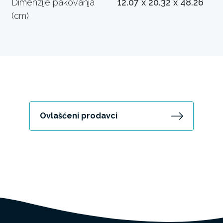
Dimenzije pakovanja
12.07 x 20.32 x 48.26
(cm)
Ovlašćeni prodavci