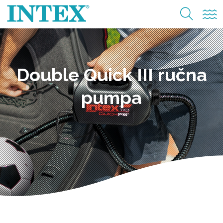
Double Quick III ručna
pumpa