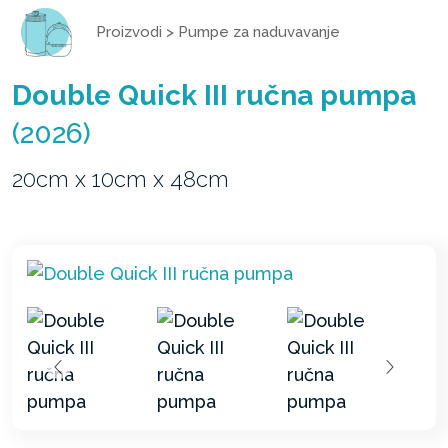
Proizvodi
>
Pumpe za naduvavanje
Double Quick III ručna pumpa
(2026)
20cm x 10cm x 48cm