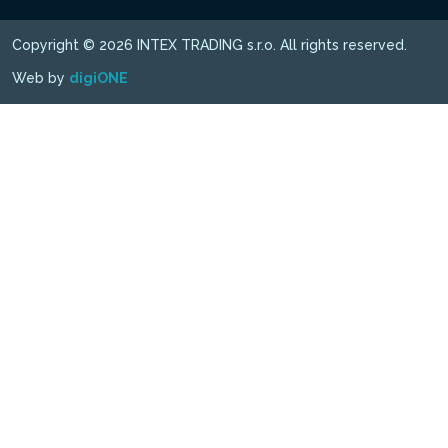
Copyright © 2026 INTEX TRADING s.r.o. All rights reserved.
Web by
digiONE