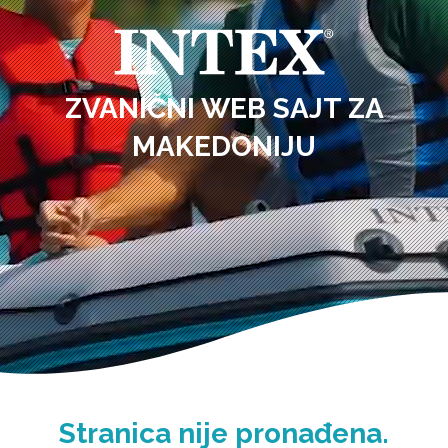
ZVANIČNI WEB SAJT ZA
MAKEDONIJU
Stranica nije pronađena.