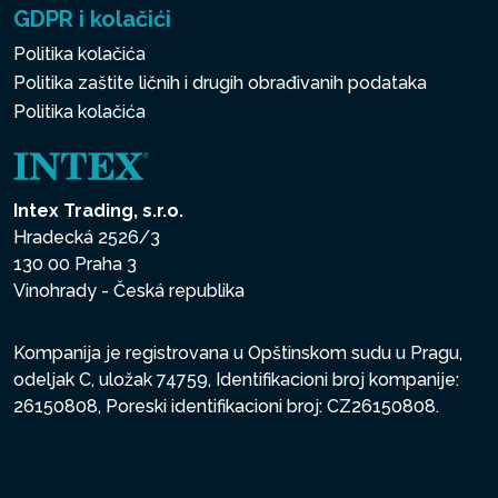
GDPR i kolačići
Politika kolačića
Politika zaštite ličnih i drugih obrađivanih podataka
Politika kolačića
Intex Trading, s.r.o.
Hradecká 2526/3
130 00 Praha 3
Vinohrady - Česká republika
Kompanija je registrovana u Opštinskom sudu u Pragu,
odeljak C, uložak 74759, Identifikacioni broj kompanije:
26150808, Poreski identifikacioni broj: CZ26150808.