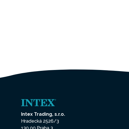
Intex Trading, s.r.o.
Hradecká 2526/3
130 00 Praha 3