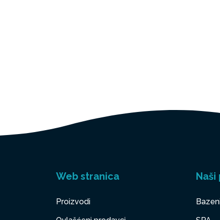
Web stranica
Naši 
Proizvodi
Bazen