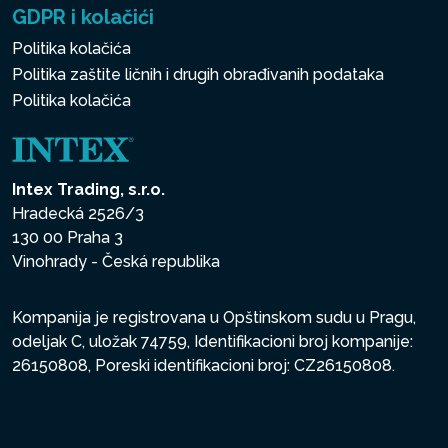
GDPR i kolačići
Politika kolačića
Politika zaštite ličnih i drugih obrađivanih podataka
Politika kolačića
Intex Trading, s.r.o.
Hradecká 2526/3
130 00 Praha 3
Vinohrady - Česká republika
Kompanija je registrovana u Opštinskom sudu u Pragu,
odeljak C, uložak 74759, Identifikacioni broj kompanije:
26150808, Poreski identifikacioni broj: CZ26150808.