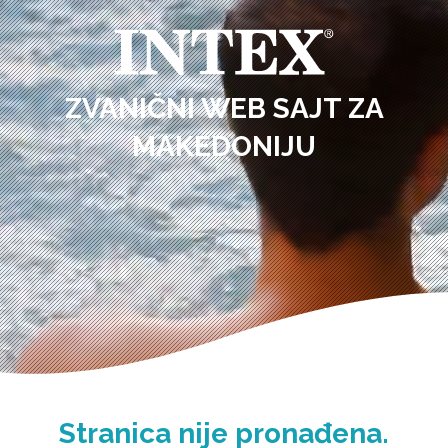
ZVANIČNI WEB SAJT ZA
MAKEDONIJU
Stranica nije pronađena.