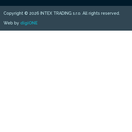
Copyright © 2026 INTEX TRADING s.r.o. All rights reserved.
Web by
digiONE