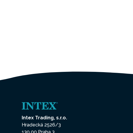
Intex Trading, s.r.o.
Hradecká 2526/3
130 00 Praha 3