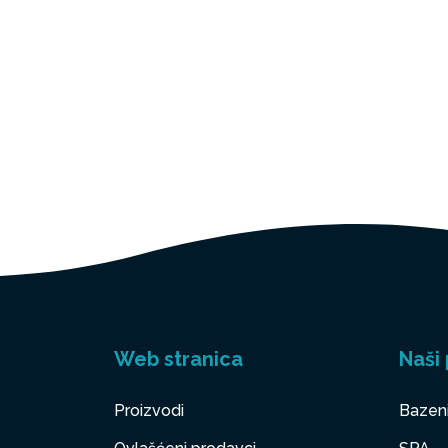
Web stranica
Naši 
Proizvodi
Bazen