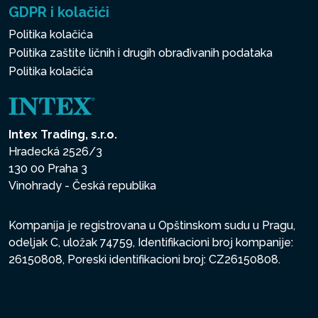
GDPR i kolačići
Politika kolačića
Politika zaštite ličnih i drugih obrađivanih podataka
Politika kolačića
Intex Trading, s.r.o.
Hradecká 2526/3
130 00 Praha 3
Vinohrady - Česká republika
Kompanija je registrovana u Opštinskom sudu u Pragu,
odeljak C, uložak 74759, Identifikacioni broj kompanije:
26150808, Poreski identifikacioni broj: CZ26150808.