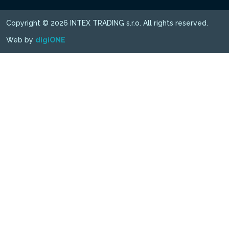
Copyright © 2026 INTEX TRADING s.r.o. All rights reserved.
Web by
digiONE