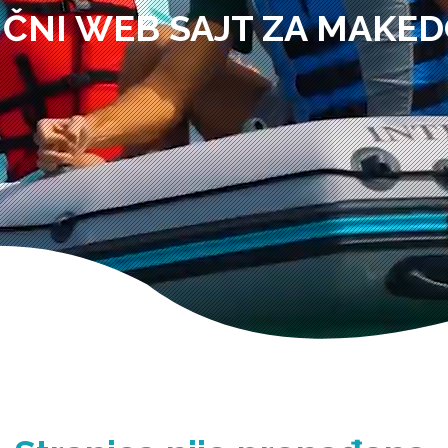
IČNI WEB SAJT ZA MAKED