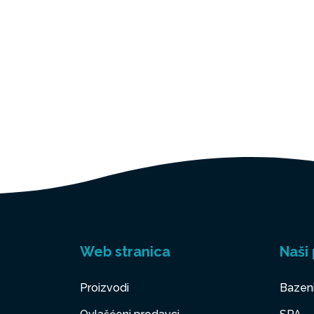
Web stranica
Naši 
Proizvodi
Bazen