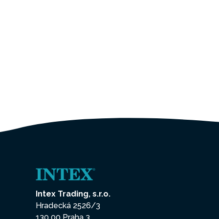
Intex Trading, s.r.o.
Hradecká 2526/3
130 00 Praha 3