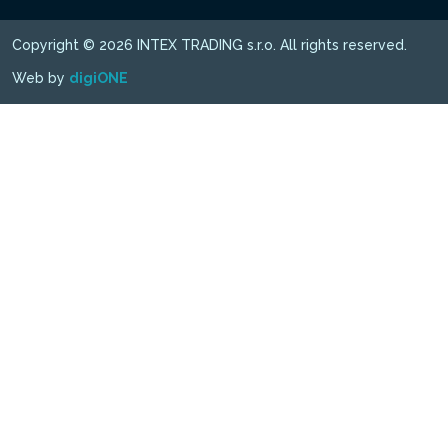
Copyright © 2026 INTEX TRADING s.r.o. All rights reserved.
Web by
digiONE