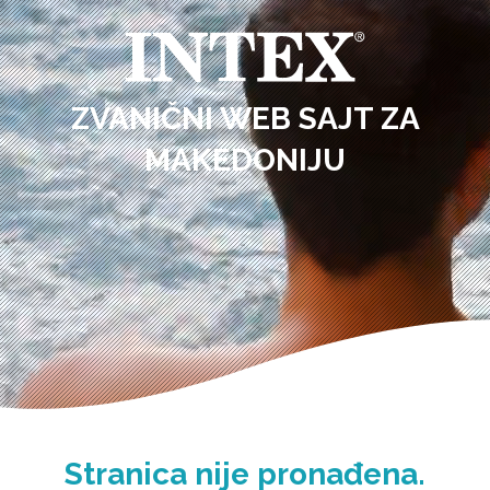
ZVANIČNI WEB SAJT ZA
MAKEDONIJU
Stranica nije pronađena.