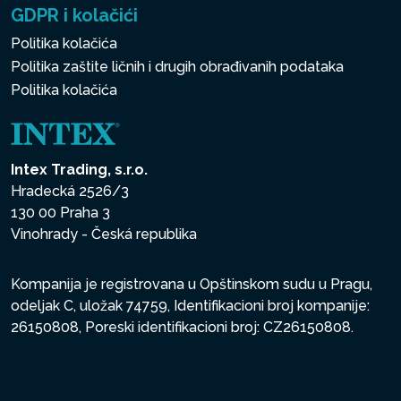
GDPR i kolačići
Politika kolačića
Politika zaštite ličnih i drugih obrađivanih podataka
Politika kolačića
Intex Trading, s.r.o.
Hradecká 2526/3
130 00 Praha 3
Vinohrady - Česká republika
Kompanija je registrovana u Opštinskom sudu u Pragu,
odeljak C, uložak 74759, Identifikacioni broj kompanije:
26150808, Poreski identifikacioni broj: CZ26150808.