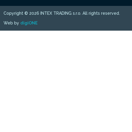
Copyright © 2026 INTEX TRADING s.r.o. All rights reserved.
Web by
digiONE