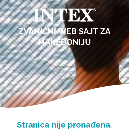
ZVANIČNI WEB SAJT ZA
MAKEDONIJU
Stranica nije pronađena.