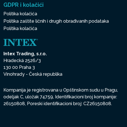
GDPR i kolačići
Politika kolačića
Politika zaštite ličnih i drugih obrađivanih podataka
Politika kolačića
Intex Trading, s.r.o.
Hradecká 2526/3
130 00 Praha 3
Vinohrady - Česká republika
Kompanija je registrovana u Opštinskom sudu u Pragu,
odeljak C, uložak 74759, Identifikacioni broj kompanije:
26150808, Poreski identifikacioni broj: CZ26150808.