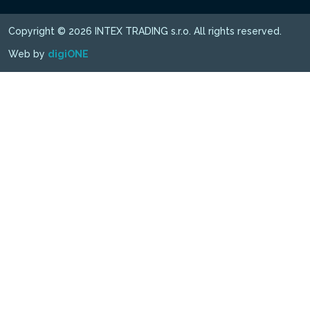
Copyright © 2026 INTEX TRADING s.r.o. All rights reserved.
Web by
digiONE