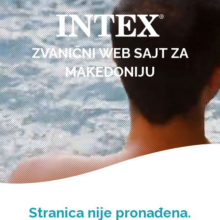
ZVANIČNI WEB SAJT ZA
MAKEDONIJU
Stranica nije pronađena.