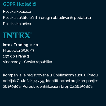
GDPR i kolačići
Politika kolačića
Politika zaštite ličnih i drugih obrađivanih podataka
Politika kolačića
Intex Trading, s.r.o.
Hradecká 2526/3
130 00 Praha 3
Vinohrady - Česká republika
Kompanija je registrovana u Opštinskom sudu u Pragu,
odeljak C, uložak 74759, Identifikacioni broj kompanije:
26150808, Poreski identifikacioni broj: CZ26150808.