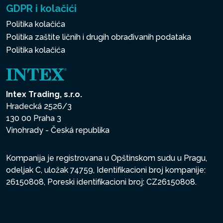
GDPR i kolačići
Politika kolačića
Politika zaštite ličnih i drugih obrađivanih podataka
Politika kolačića
Intex Trading, s.r.o.
Hradecká 2526/3
130 00 Praha 3
Vinohrady - Česká republika
Kompanija je registrovana u Opštinskom sudu u Pragu,
odeljak C, uložak 74759, Identifikacioni broj kompanije:
26150808, Poreski identifikacioni broj: CZ26150808.