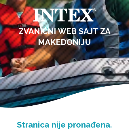
ZVANIČNI WEB SAJT ZA
MAKEDONIJU
Stranica nije pronađena.