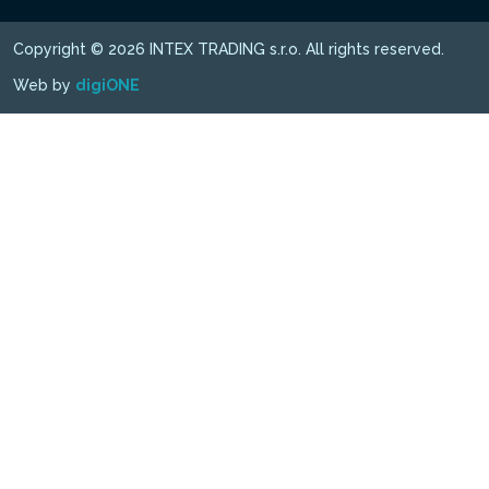
Copyright © 2026 INTEX TRADING s.r.o. All rights reserved.
Web by
digiONE