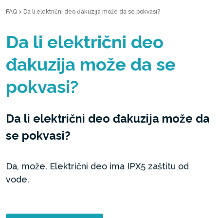
FAQ
>
Da li električni deo đakuzija može da se pokvasi?
Da li električni deo
đakuzija može da se
pokvasi?
Da li električni deo đakuzija može da
se pokvasi?
Da, može. Električni deo ima IPX5 zaštitu od
vode.