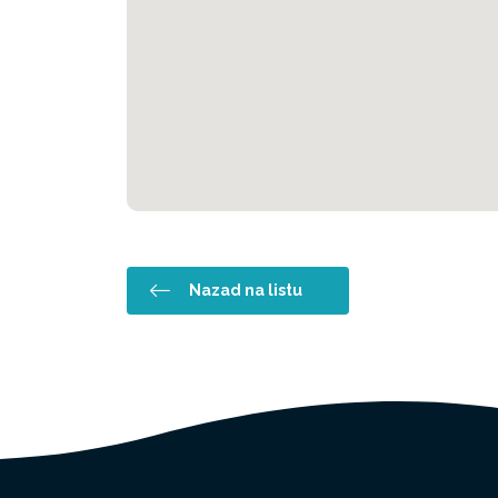
Nazad na listu