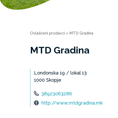
Ovlašćeni prodavci
>
MTD Gradina
MTD Gradina
Londonska 19 / lokal 13
1000 Skopje
38923063286
http://www.mtdgradina.mk