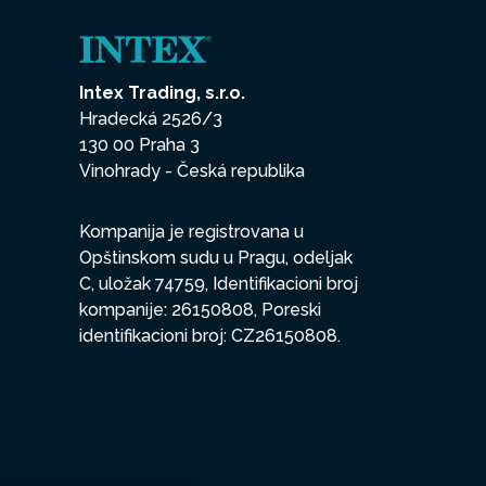
Intex Trading, s.r.o.
Hradecká 2526/3
130 00 Praha 3
Vinohrady - Česká republika
Kompanija je registrovana u
Opštinskom sudu u Pragu, odeljak
C, uložak 74759, Identifikacioni broj
kompanije: 26150808, Poreski
identifikacioni broj: CZ26150808.