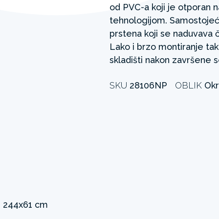
od PVC-a koji je otporan 
tehnologijom. Samostojeći
prstena koji se naduvava
Lako i brzo montiranje ta
skladišti nakon završene 
SKU
28106NP
OBLIK
Okr