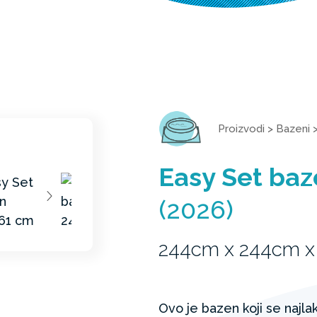
Proizvodi
>
Bazeni
Easy Set ba
(2026)
244cm x 244cm x
Ovo je bazen koji se najla