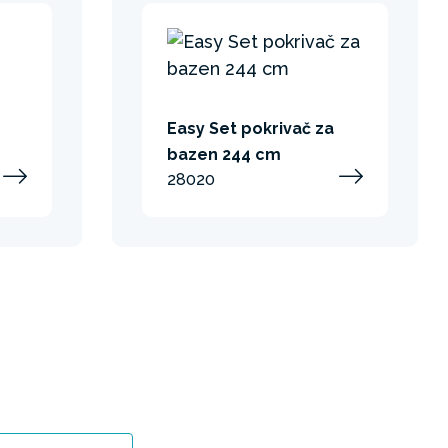
Easy Set pokrivač za
bazen 244 cm
28020