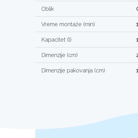
Oblik
Vreme montaže (min)
Kapacitet (l)
Dimenzije (cm)
Dimenzije pakovanja (cm)