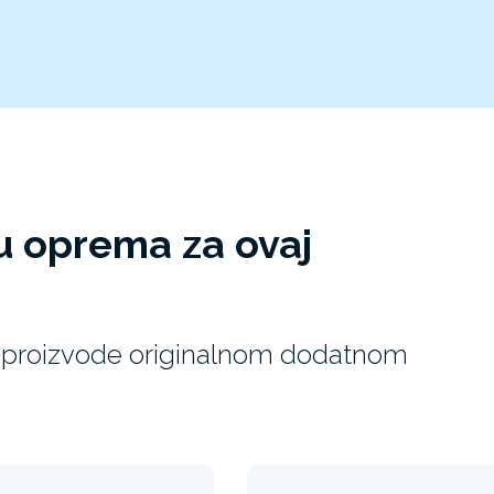
u oprema za ovaj
EX proizvode originalnom dodatnom