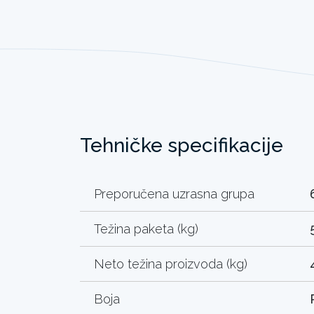
Tehničke specifikacije
Preporučena uzrasna grupa
Težina paketa (kg)
Neto težina proizvoda (kg)
Boja