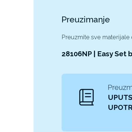
Preuzimanje
Preuzmite sve materijale
28106NP | Easy Set 
Preuzm
UPUTS
UPOT