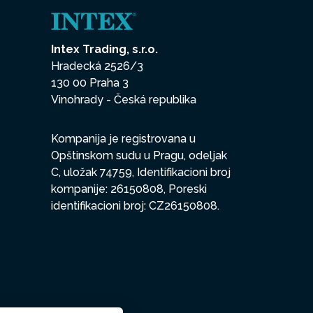
Intex Trading, s.r.o.
Hradecká 2526/3
130 00 Praha 3
Vinohrady - Česká republika
Kompanija je registrovana u
Opštinskom sudu u Pragu, odeljak
C, uložak 74759, Identifikacioni broj
kompanije: 26150808, Poreski
identifikacioni broj: CZ26150808.