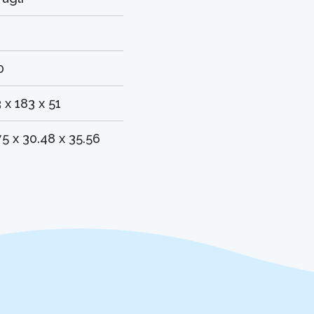
0
 x 183 x 51
75 x 30.48 x 35.56