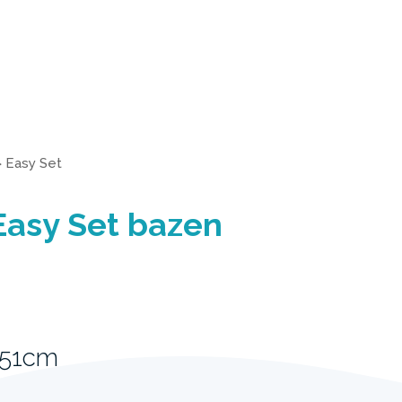
>
Easy Set
Easy Set bazen
 51cm