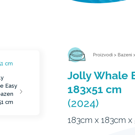
Proizvodi
>
Bazeni
Jolly Whale 
183x51 cm
(2024)
183cm x 183cm x