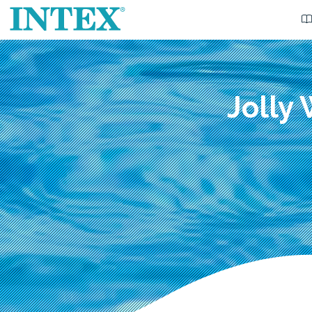
Jolly