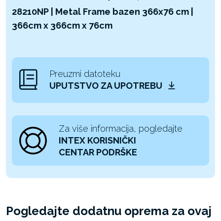
28210NP | Metal Frame bazen 366x76 cm |
366cm x 366cm x 76cm
Preuzmi datoteku
UPUTSTVO ZA UPOTREBU
Za više informacija, pogledajte
INTEX KORISNIČKI
CENTAR PODRŠKE
Pogledajte dodatnu oprema za ovaj