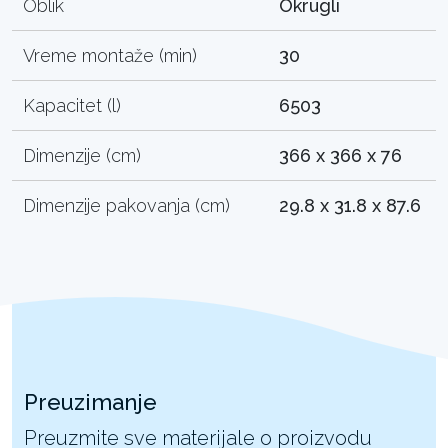
Oblik
Okrugli
Vreme montaže (min)
30
Kapacitet (l)
6503
Dimenzije (cm)
366 x 366 x 76
Dimenzije pakovanja (cm)
29.8 x 31.8 x 87.6
Preuzimanje
Preuzmite sve materijale o proizvodu