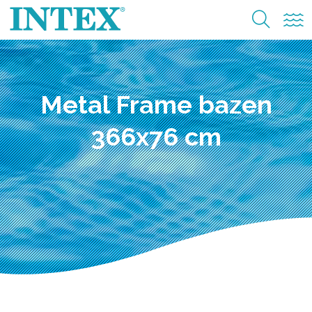
Metal Frame bazen
366x76 cm