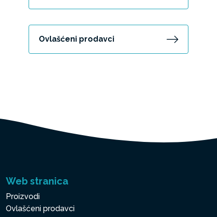
Ovlašćeni prodavci
Web stranica
Proizvodi
Ovlašćeni prodavci