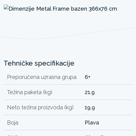
Tehničke specifikacije
Preporučena uzrasna grupa
6+
Težina paketa (kg)
21.9
Neto težina proizvoda (kg)
19.9
Boja
Plava