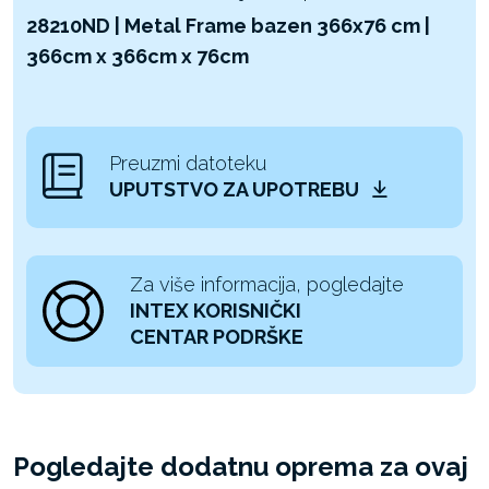
28210ND | Metal Frame bazen 366x76 cm |
366cm x 366cm x 76cm
Preuzmi datoteku
UPUTSTVO ZA UPOTREBU
Za više informacija, pogledajte
INTEX KORISNIČKI
CENTAR PODRŠKE
Pogledajte dodatnu oprema za ovaj