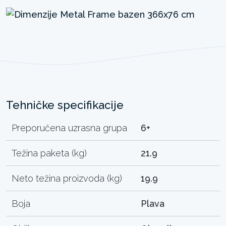
Tehničke specifikacije
Preporučena uzrasna grupa
6+
Težina paketa (kg)
21.9
Neto težina proizvoda (kg)
19.9
Boja
Plava