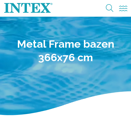
Metal Frame bazen
366x76 cm