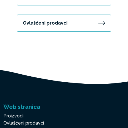
Ovlašćeni prodavci
Web stranica
Proizvodi
Ovlašćeni prodavci