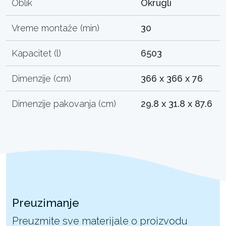
Oblik
Okrugli
Vreme montaže (min)
30
Kapacitet (l)
6503
Dimenzije (cm)
366 x 366 x 76
Dimenzije pakovanja (cm)
29.8 x 31.8 x 87.6
Preuzimanje
Preuzmite sve materijale o proizvodu