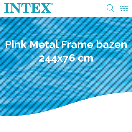
Pink Metal Frame bazen
244x76 cm