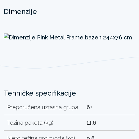
Dimenzije
Tehničke specifikacije
Preporučena uzrasna grupa
6+
Težina paketa (kg)
11.6
Neto težina proizvoda (kg)
9.8