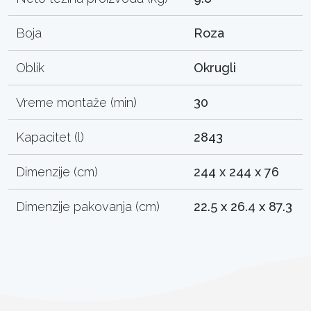
Boja
Roza
Oblik
Okrugli
Vreme montaže (min)
30
Kapacitet (l)
2843
Dimenzije (cm)
244 x 244 x 76
Dimenzije pakovanja (cm)
22.5 x 26.4 x 87.3