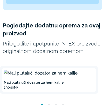
Pogledajte dodatnu oprema za ovaj
proizvod
Prilagodite i upotpunite INTEX proizvode
originalnom dodatnom opremom
Mali plutajući dozator za hemikalije
29040NP