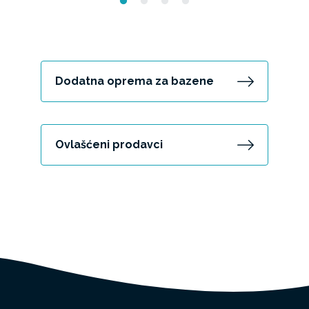
Dodatna oprema za bazene
Ovlašćeni prodavci