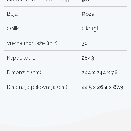
Boja
Roza
Oblik
Okrugli
Vreme montaže (min)
30
Kapacitet (l)
2843
Dimenzije (cm)
244 x 244 x 76
Dimenzije pakovanja (cm)
22.5 x 26.4 x 87.3