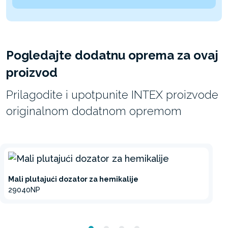
Pogledajte dodatnu oprema za ovaj
proizvod
Prilagodite i upotpunite INTEX proizvode
originalnom dodatnom opremom
Mali plutajući dozator za hemikalije
29040NP