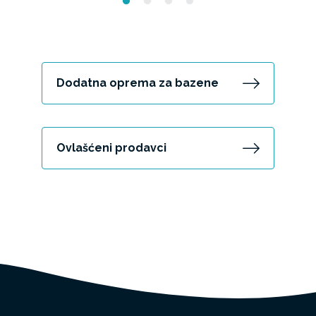
Dodatna oprema za bazene
Ovlašćeni prodavci