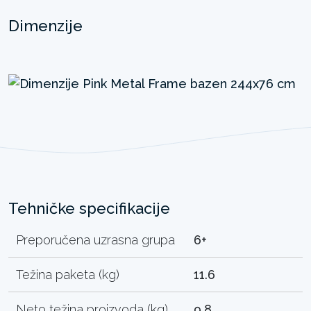
Dimenzije
Tehničke specifikacije
Preporučena uzrasna grupa
6+
Težina paketa (kg)
11.6
Neto težina proizvoda (kg)
9.8