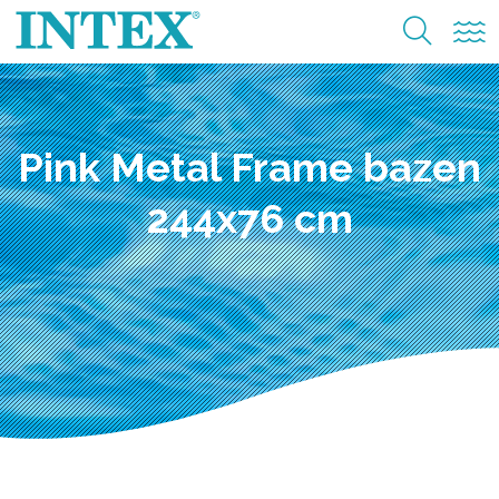
Pink Metal Frame bazen
244x76 cm