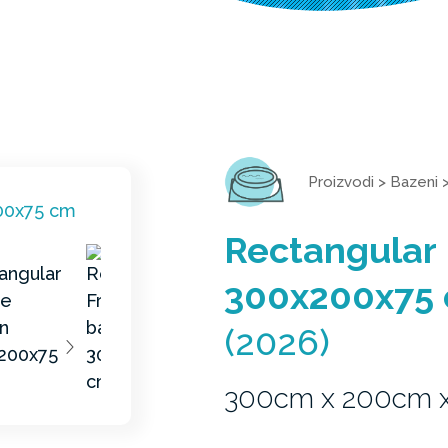
Proizvodi
>
Bazeni
Rectangular
300x200x75
(2026)
300cm x 200cm 