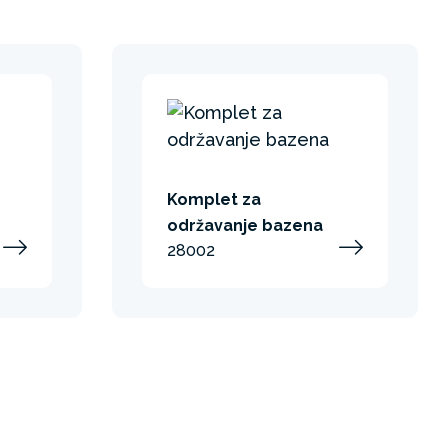
Komplet za
održavanje bazena
28002