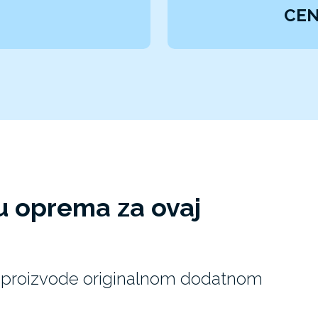
CEN
u oprema za ovaj
EX proizvode originalnom dodatnom