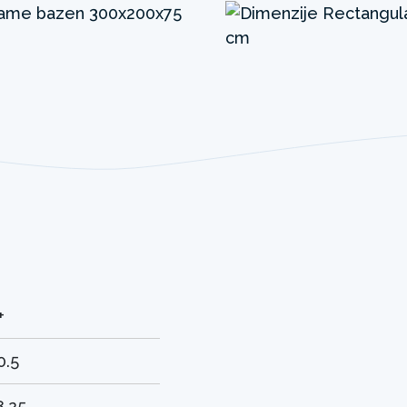
+
0.5
8.25