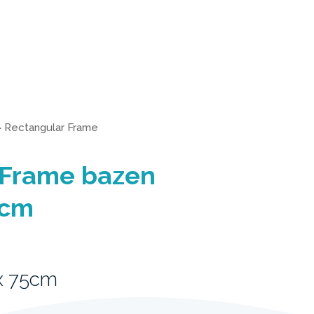
>
Rectangular Frame
 Frame bazen
 cm
x 75cm