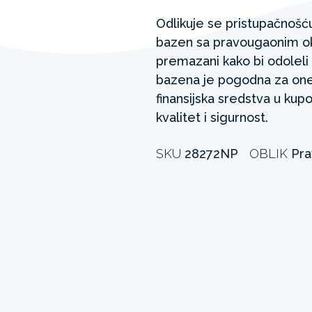
Odlikuje se pristupačnošću
bazen sa pravougaonim ok
premazani kako bi odoleli 
bazena je pogodna za one
finansijska sredstva u kup
kvalitet i sigurnost.
SKU
28272NP
OBLIK
Pra