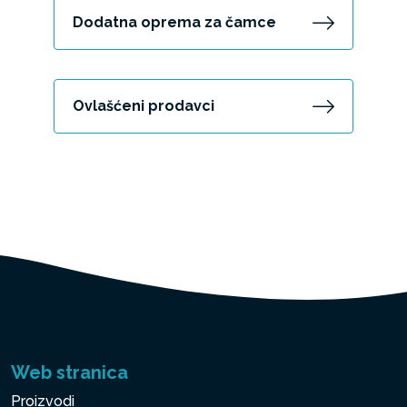
Dodatna oprema za čamce
Ovlašćeni prodavci
Web stranica
Proizvodi