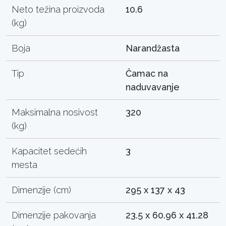
Neto težina proizvoda
10.6
(kg)
Boja
Narandžasta
Tip
Čamac na
naduvavanje
Maksimalna nosivost
320
(kg)
Kapacitet sedećih
3
mesta
Dimenzije (cm)
295 x 137 x 43
Dimenzije pakovanja
23.5 x 60.96 x 41.28