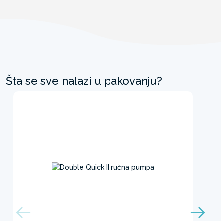
Šta se sve nalazi u pakovanju?