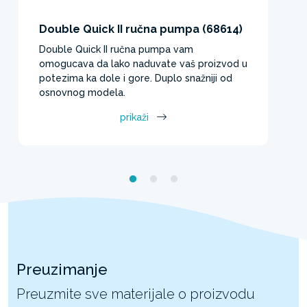
Double Quick II ručna pumpa (68614)
Double Quick II ručna pumpa vam
omogucava da lako naduvate vaš proizvod u
potezima ka dole i gore. Duplo snažniji od
osnovnog modela.​
prikaži
Preuzimanje
Preuzmite sve materijale o proizvodu