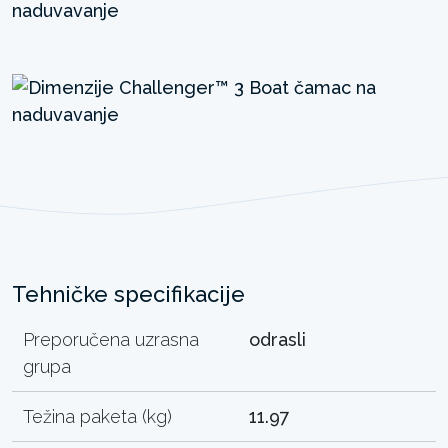
Tehničke specifikacije
Preporučena uzrasna
odrasli
grupa
Težina paketa (kg)
11.97