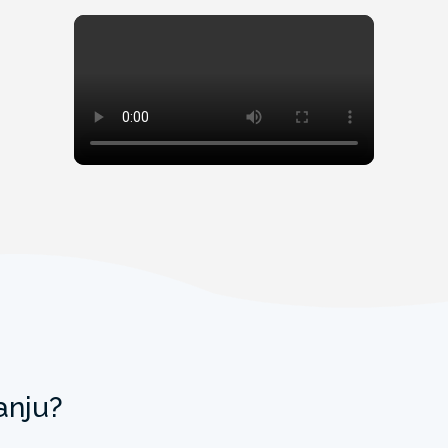
anju?