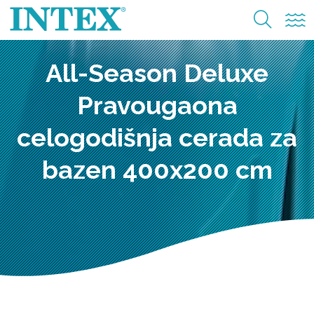
All-Season Deluxe
Pravougaona
celogodišnja cerada za
bazen 400x200 cm