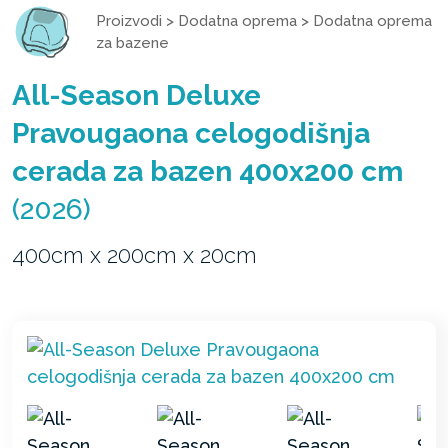
Proizvodi
>
Dodatna oprema
>
Dodatna oprema
za bazene
All-Season Deluxe
Pravougaona celogodišnja
cerada za bazen 400x200 cm
(2026)
400cm x 200cm x 20cm