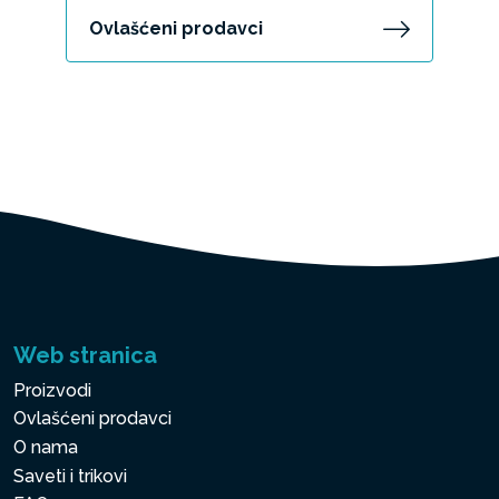
Ovlašćeni prodavci
Web stranica
Proizvodi
Ovlašćeni prodavci
O nama
Saveti i trikovi