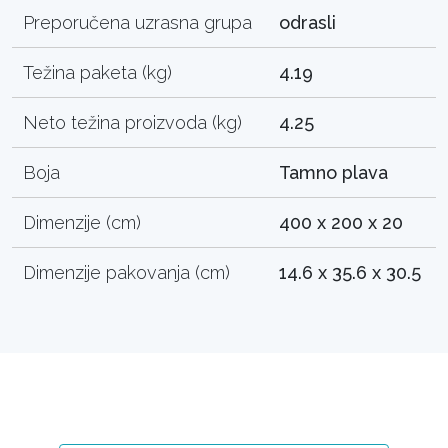
Preporučena uzrasna grupa
odrasli
Težina paketa (kg)
4.19
Neto težina proizvoda (kg)
4.25
Boja
Tamno plava
Dimenzije (cm)
400 x 200 x 20
Dimenzije pakovanja (cm)
14.6 x 35.6 x 30.5