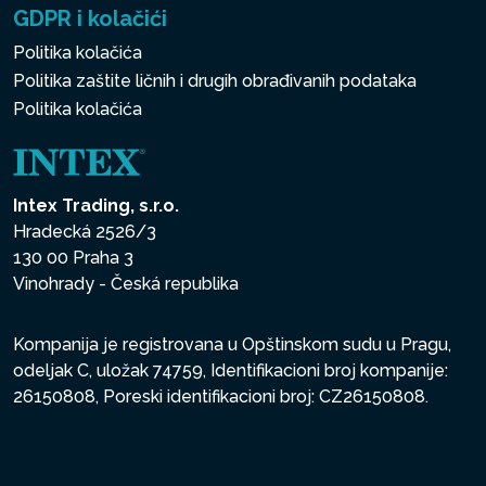
GDPR i kolačići
Politika kolačića
Politika zaštite ličnih i drugih obrađivanih podataka
Politika kolačića
Intex Trading, s.r.o.
Hradecká 2526/3
130 00 Praha 3
Vinohrady - Česká republika
Kompanija je registrovana u Opštinskom sudu u Pragu,
odeljak C, uložak 74759, Identifikacioni broj kompanije:
26150808, Poreski identifikacioni broj: CZ26150808.