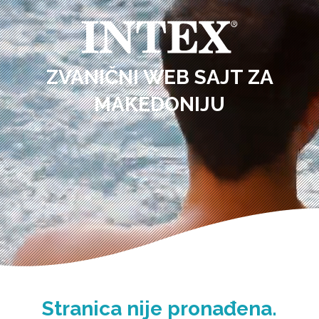
ZVANIČNI WEB SAJT ZA
MAKEDONIJU
Stranica nije pronađena.