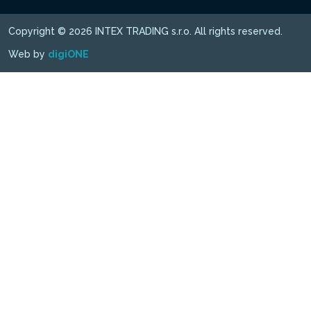
Copyright © 2026 INTEX TRADING s.r.o. All rights reserved.
Web by
digiONE