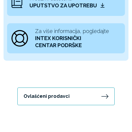
UPUTSTVO ZA UPOTREBU
Za više informacija, pogledajte
INTEX KORISNIČKI
CENTAR PODRŠKE
Ovlašćeni prodavci