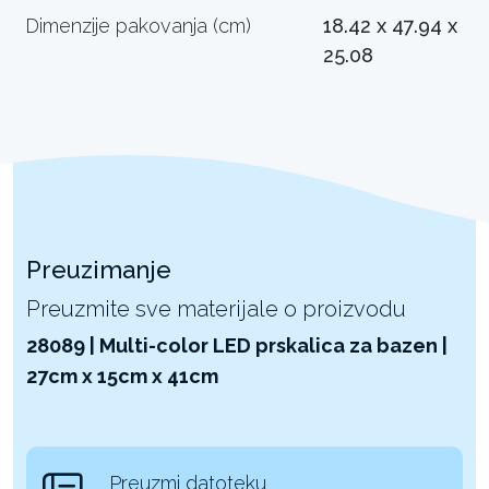
Dimenzije pakovanja (cm)
18.42 x 47.94 x
25.08
Preuzimanje
Preuzmite sve materijale o proizvodu
28089 | Multi-color LED prskalica za bazen |
27cm x 15cm x 41cm
Preuzmi datoteku