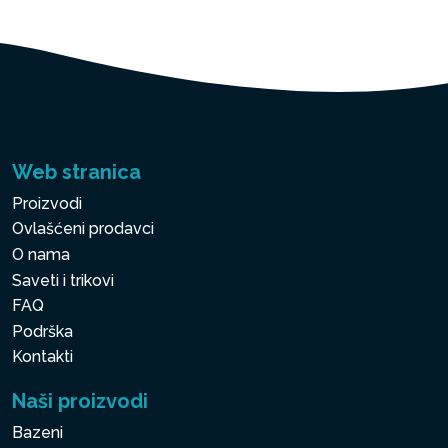
Web stranica
Proizvodi
Ovlašćeni prodavci
O nama
Saveti i trikovi
FAQ
Podrška
Kontakti
Naši proizvodi
Bazeni