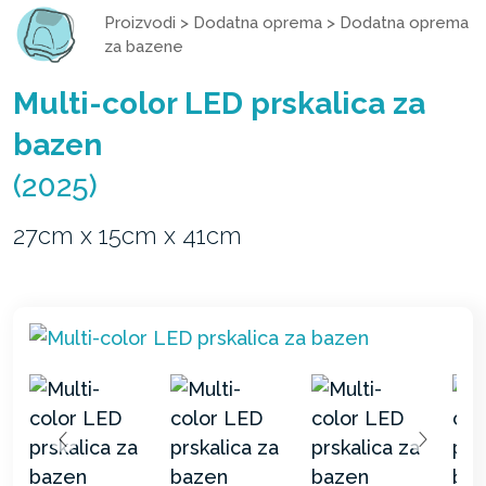
Proizvodi
>
Dodatna oprema
>
Dodatna oprema
za bazene
Multi-color LED prskalica za
bazen
(2025)
27cm x 15cm x 41cm