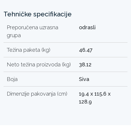
Tehničke specifikacije
Preporučena uzrasna
odrasli
grupa
Težina paketa (kg)
46.47
Neto težina proizvoda (kg)
38.12
Boja
Siva
Dimenzije pakovanja (cm)
19.4 x 115.6 x
128.9