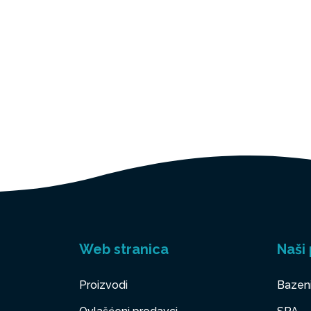
Web stranica
Naši 
Proizvodi
Bazen