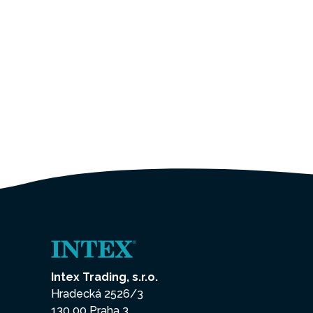
Intex Trading, s.r.o.
Hradecká 2526/3
130 00 Praha 3