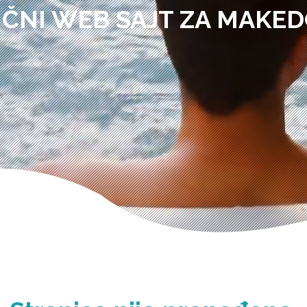
IČNI WEB SAJT ZA MAKED