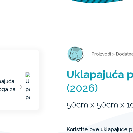
Proizvodi
>
Dodatn
Uklapajuća 
(2026)
50cm x 50cm x 
Koristite ove uklapajuće 