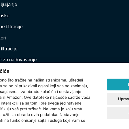
ljuljanje
aske
e filtracije
ori
filtracije
 za naduvavanje
čića
taj na naduvavanje
 ono što tražite na našim stranicama, uštedeli
ljubimci
se ne bi prikazivali oglasi koji vas ne zanimaju,
 saglasnost za
obradu kolačića
i dostavljanje
na oprema
 ili Amazon. Ove datoteke najčešće sadrže vaša
Uprav
interakciji sa sajtom i pre svega jedinstvene
t
ntifikuju vaš pretraživač. Na vama je koju vrstu
 pružiti za obradu ovih podataka. Nedavanje
ti na funkcionisanje sajta i usluga koje vam se