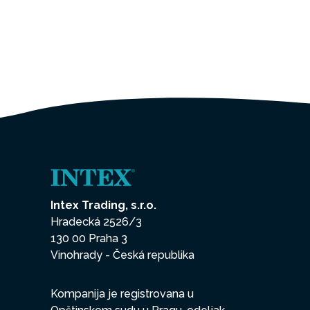
Intex Trading, s.r.o.
Hradecká 2526/3
130 00 Praha 3
Vinohrady - Česká republika
Kompanija je registrovana u