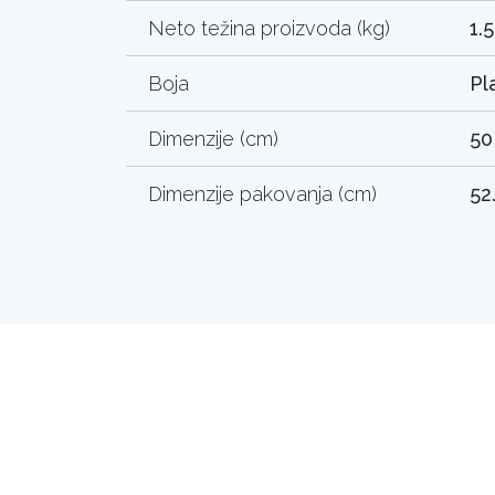
Neto težina proizvoda (kg)
1.
Boja
Pl
Dimenzije (cm)
50
Dimenzije pakovanja (cm)
52