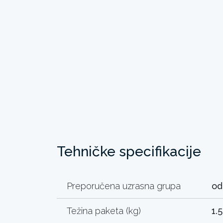
Tehničke specifikacije
Preporučena uzrasna grupa
od
Težina paketa (kg)
1.