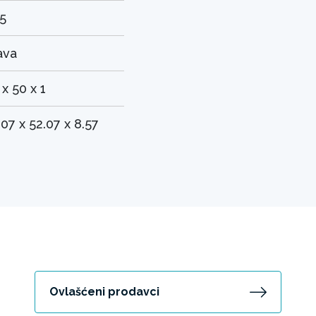
55
ava
 x 50 x 1
.07 x 52.07 x 8.57
Ovlašćeni prodavci