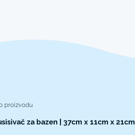
 o proizvodu
usisivač za bazen | 37cm x 11cm x 21cm