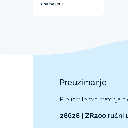
dna bazena.
Preuzimanje
Preuzmite sve materijale
28628 | ZR200 ručni 