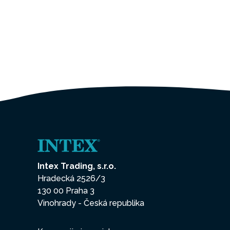
Intex Trading, s.r.o.
Hradecká 2526/3
130 00 Praha 3
Vinohrady - Česká republika