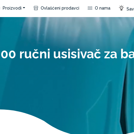
Proizvodi
Ovlašćeni prodavci
O nama
Save
00 ručni usisivač za b