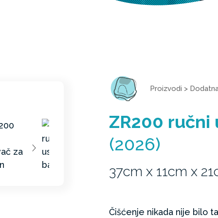
Proizvodi
>
Dodatn
ZR200 ručni 
(2026)
37cm x 11cm x 2
Čišćenje nikada nije bilo t