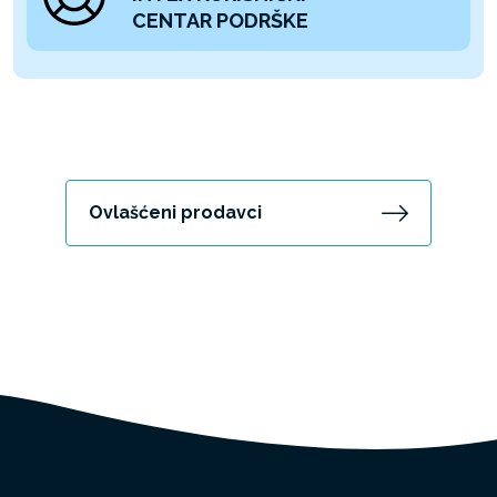
CENTAR PODRŠKE
Ovlašćeni prodavci