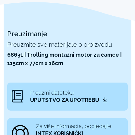
Preuzimanje
Preuzmite sve materijale o proizvodu
68631 | Trolling montažni motor za čamce |
115cm x 77cm x 16cm
Preuzmi datoteku
UPUTSTVO ZA UPOTREBU
Za više informacija, pogledajte
INTEX KORISNIČKI