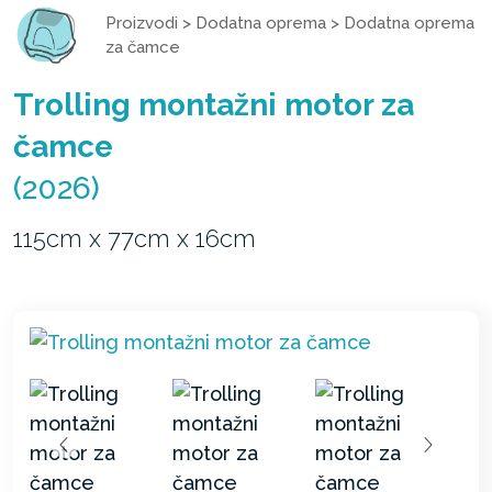
Proizvodi
>
Dodatna oprema
>
Dodatna oprema
za čamce
Trolling montažni motor za
čamce
(2026)
115cm x 77cm x 16cm