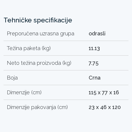
Tehničke specifikacije
Preporučena uzrasna grupa
odrasli
Težina paketa (kg)
11.13
Neto težina proizvoda (kg)
7.75
Boja
Crna
Dimenzije (cm)
115 x 77 x 16
Dimenzije pakovanja (cm)
23 x 46 x 120