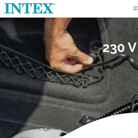
230 V