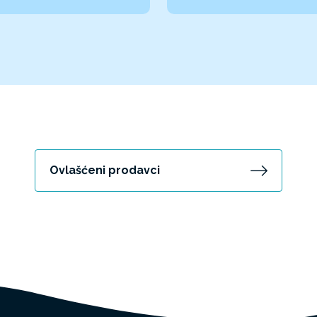
Ovlašćeni prodavci