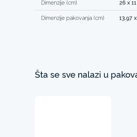
Dimenzije (cm)
26 x 11
Dimenzije pakovanja (cm)
13.97 x
Šta se sve nalazi u pakov