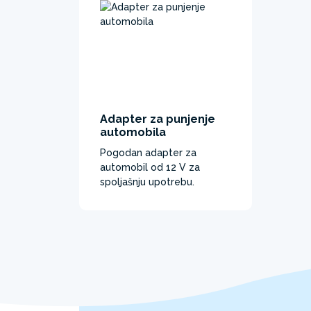
Adapter za punjenje
automobila
Pogodan adapter za
automobil od 12 V za
spoljašnju upotrebu.