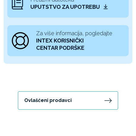
UPUTSTVO ZA UPOTREBU
Za više informacija, pogledajte
INTEX KORISNIČKI
CENTAR PODRŠKE
Ovlašćeni prodavci