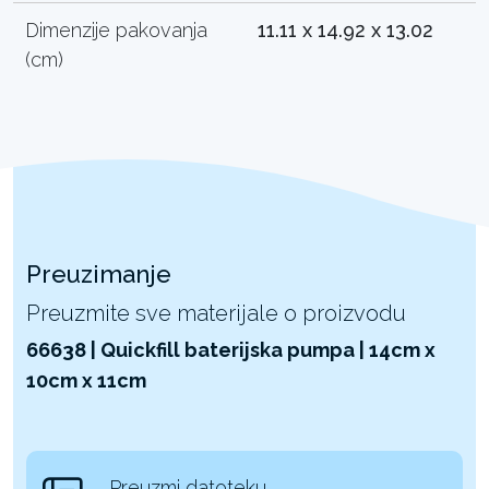
Dimenzije pakovanja
11.11 x 14.92 x 13.02
(cm)
Preuzimanje
Preuzmite sve materijale o proizvodu
66638 | Quickfill baterijska pumpa | 14cm x
10cm x 11cm
Preuzmi datoteku