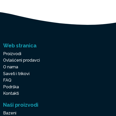
Web stranica
Proizvodi
Ovlašćeni prodavci
O nama
Saveti i trikovi
FAQ
Podrška
Kontakti
Naši proizvodi
Bazeni