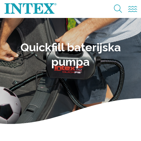
Quickfill baterijska
pumpa