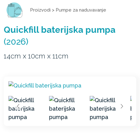
Proizvodi
>
Pumpe za naduvavanje
Quickfill baterijska pumpa
(2026)
14cm x 10cm x 11cm