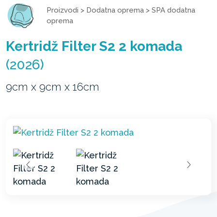
Proizvodi
>
Dodatna oprema
>
SPA dodatna
oprema
Kertridž Filter S2 2 komada
(2026)
9cm x 9cm x 16cm