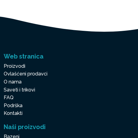
Web stranica
Proizvodi
Ovlašćeni prodavci
O nama
Saveti i trikovi
FAQ
Podrška
Kontakti
Naši proizvodi
Bazeni