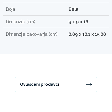
Boja
Bela
Dimenzije (cm)
9 x 9 x 16
Dimenzije pakovanja (cm)
8.89 x 18.1 x 15.88
Ovlašćeni prodavci