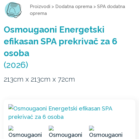
Proizvodi
>
Dodatna oprema
>
SPA dodatna
oprema
Osmougaoni Energetski
efikasan SPA prekrivač za 6
osoba
(2026)
213cm x 213cm x 72cm