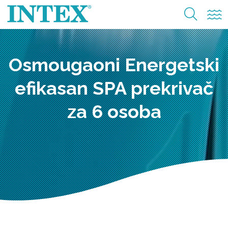
Osmougaoni Energetski
efikasan SPA prekrivač
za 6 osoba