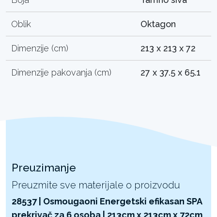
Oblik
Oktagon
Dimenzije (cm)
213 x 213 x 72
Dimenzije pakovanja (cm)
27 x 37.5 x 65.1
Preuzimanje
Preuzmite sve materijale o proizvodu
28537 | Osmougaoni Energetski efikasan SPA
prekrivač za 6 osoba | 213cm x 213cm x 72cm