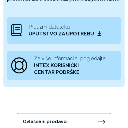
Preuzmi datoteku
UPUTSTVO ZA UPOTREBU
Za više informacija, pogledajte
INTEX KORISNIČKI
CENTAR PODRŠKE
Ovlašćeni prodavci