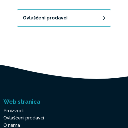
Ovlašćeni prodavci
Web stranica
Proizvodi
Ovlašćeni prodavci
O nama