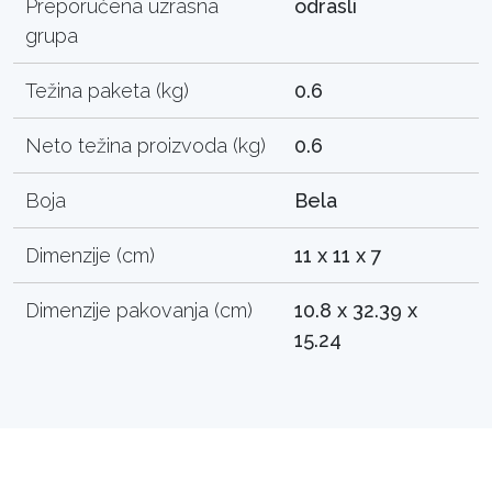
Preporučena uzrasna
odrasli
grupa
Težina paketa (kg)
0.6
Neto težina proizvoda (kg)
0.6
Boja
Bela
Dimenzije (cm)
11 x 11 x 7
Dimenzije pakovanja (cm)
10.8 x 32.39 x
15.24