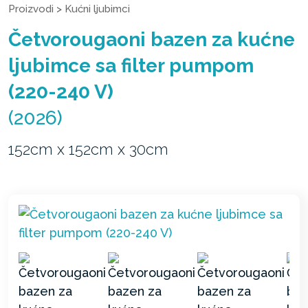
Proizvodi
>
Kućni ljubimci
Četvorougaoni bazen za kućne
ljubimce sa filter pumpom
(220-240 V)
(2026)
152cm x 152cm x 30cm