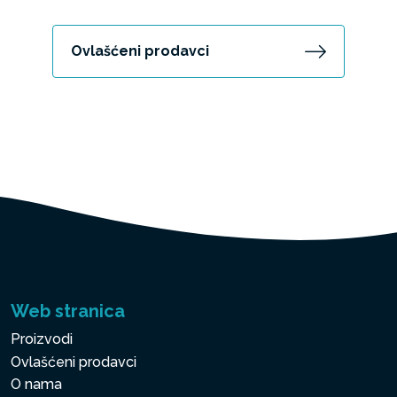
Ovlašćeni prodavci
Web stranica
Proizvodi
Ovlašćeni prodavci
O nama