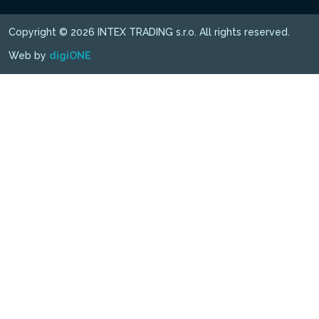
Copyright © 2026 INTEX TRADING s.r.o. All rights reserved.
Web by
digiONE