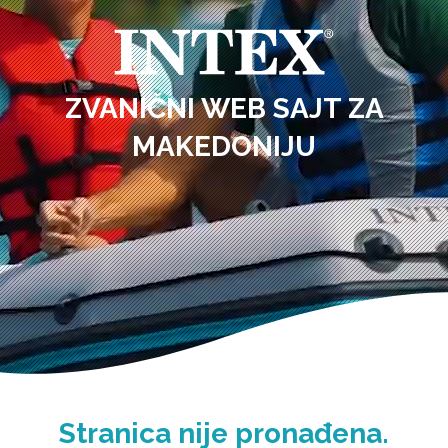
ZVANIČNI WEB SAJT ZA
MAKEDONIJU
Stranica nije pronađena.