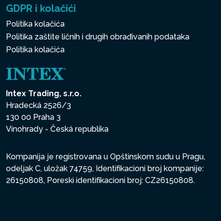
GDPR i kolačići
Politika kolačića
Politika zaštite ličnih i drugih obrađivanih podataka
Politika kolačića
Intex Trading, s.r.o.
Hradecká 2526/3
130 00 Praha 3
Vinohrady - Česká republika
Kompanija je registrovana u Opštinskom sudu u Pragu,
odeljak C, uložak 74759, Identifikacioni broj kompanije:
26150808, Poreski identifikacioni broj: CZ26150808.