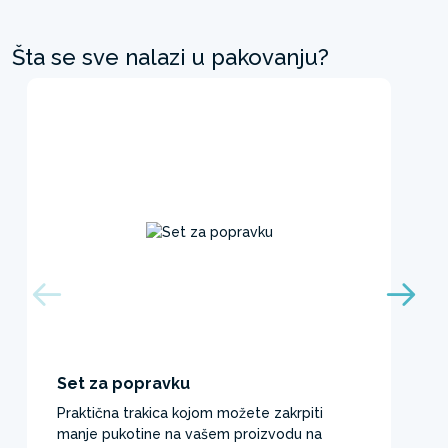
Šta se sve nalazi u pakovanju?
Set za popravku
Praktična trakica kojom možete zakrpiti
manje pukotine na vašem proizvodu na