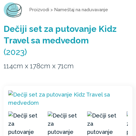
Proizvodi
>
Nameštaj na naduvavanje
Dečiji set za putovanje Kidz
Travel sa medvedom
(2023)
114cm x 178cm x 71cm