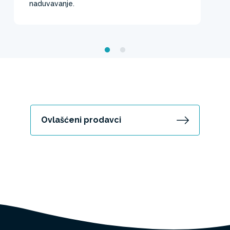
naduvavanje.
Ovlašćeni prodavci