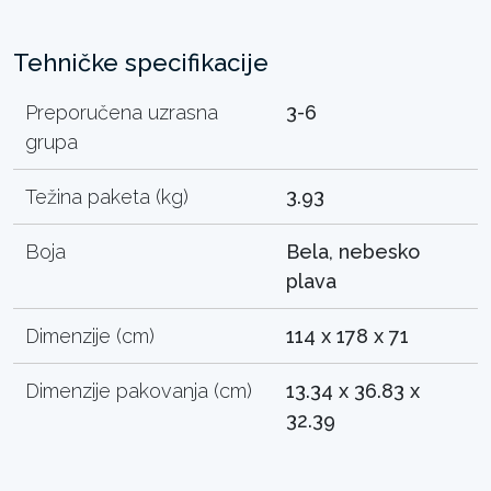
Tehničke specifikacije
Preporučena uzrasna
3-6
grupa
Težina paketa (kg)
3.93
Boja
Bela, nebesko
plava
Dimenzije (cm)
114 x 178 x 71
Dimenzije pakovanja (cm)
13.34 x 36.83 x
32.39