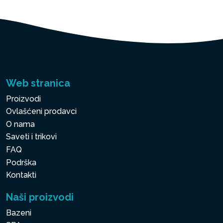
Web stranica
Proizvodi
Ovlašćeni prodavci
O nama
Saveti i trikovi
FAQ
Podrška
Kontakti
Naši proizvodi
Bazeni