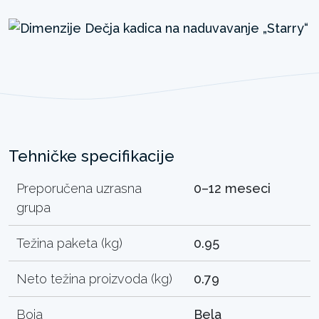
Tehničke specifikacije
Preporučena uzrasna
0–12 meseci
grupa
Težina paketa (kg)
0.95
Neto težina proizvoda (kg)
0.79
Boja
Bela