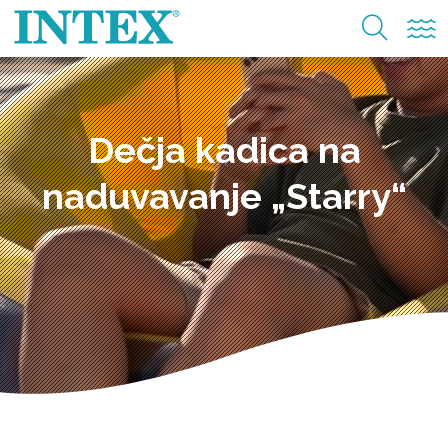
Dečja kadica na
naduvavanje „Starry“