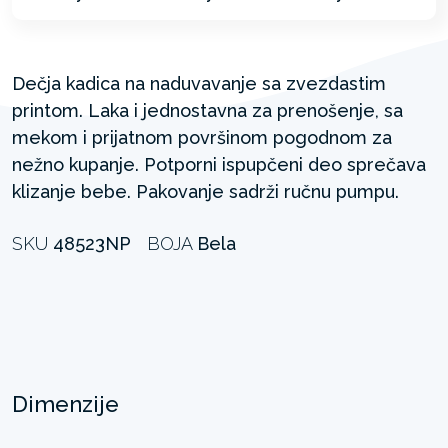
Dečja kadica na naduvavanje sa zvezdastim
printom. Laka i jednostavna za prenošenje, sa
mekom i prijatnom površinom pogodnom za
nežno kupanje. Potporni ispupčeni deo sprečava
klizanje bebe. Pakovanje sadrži ručnu pumpu.
SKU
48523NP
BOJA
Bela
Dimenzije