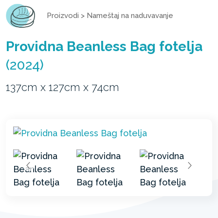
Proizvodi
>
Nameštaj na naduvavanje
Providna Beanless Bag fotelja
(2024)
137cm x 127cm x 74cm