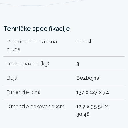
Tehničke specifikacije
Preporučena uzrasna
odrasli
grupa
Težina paketa (kg)
3
Boja
Bezbojna
Dimenzije (cm)
137 x 127 x 74
Dimenzije pakovanja (cm)
12.7 x 35.56 x
30.48