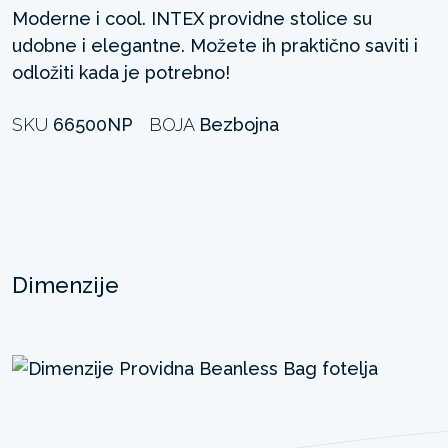
Moderne i cool. INTEX providne stolice su
udobne i elegantne. Možete ih praktično saviti i
odložiti kada je potrebno! ​
SKU
66500NP
BOJA
Bezbojna
Dimenzije