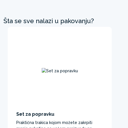
Šta se sve nalazi u pakovanju?
Set za popravku
Praktična trakica kojom možete zakrpiti