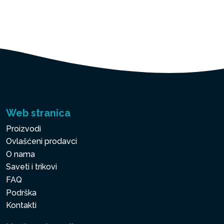
Web stranica
Proizvodi
Ovlašćeni prodavci
O nama
Saveti i trikovi
FAQ
Podrška
Kontakti