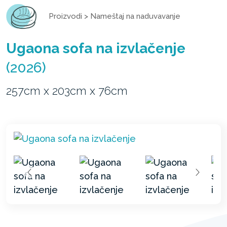
Proizvodi
>
Nameštaj na naduvavanje
Ugaona sofa na izvlačenje
(2026)
257cm x 203cm x 76cm