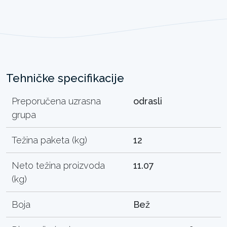
Tehničke specifikacije
Preporučena uzrasna
odrasli
grupa
Težina paketa (kg)
12
Neto težina proizvoda
11.07
(kg)
Boja
Bež