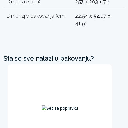
Dimenzije (cm)
257 x 203 x 76
Dimenzije pakovanja (cm)
22.54 x 52.07 x
41.91
Šta se sve nalazi u pakovanju?