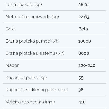
Težina paketa (kg)
28.01
Neto težina proizvoda (kg)
22.63
Boja
Bela
Brzina protoka pumpe (l/h)
10000
Brzina protoka u sistemu (l/h)
8000
Napon
220-240
Kapacitet peska (kg)
55
Kapacitet staklenog peska (kg)
38
Veličina rezervoara (mm)
410