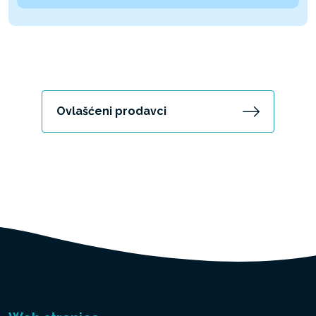
Ovlašćeni prodavci