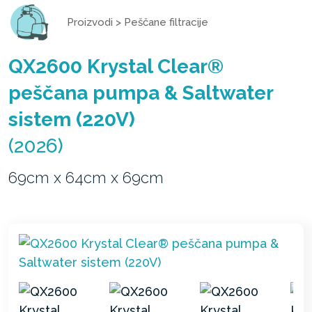
Proizvodi
>
Peščane filtracije
QX2600 Krystal Clear®
peščana pumpa & Saltwater
sistem (220V)
(2026)
69cm x 64cm x 69cm