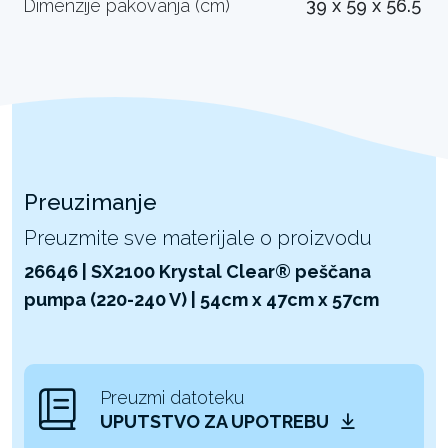
Dimenzije pakovanja (cm)
39 x 59 x 56.5
Preuzimanje
Preuzmite sve materijale o proizvodu
26646 | SX2100 Krystal Clear® peščana
pumpa (220-240 V) | 54cm x 47cm x 57cm
Preuzmi datoteku
UPUTSTVO ZA UPOTREBU