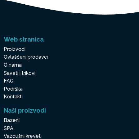
Web stranica
Proizvodi
Ovlašćeni prodavci
O nama
Saveti i trikovi
FAQ
Podrška
Kontakti
Naši proizvodi
Bazeni
SPA
Vazdušni kreveti