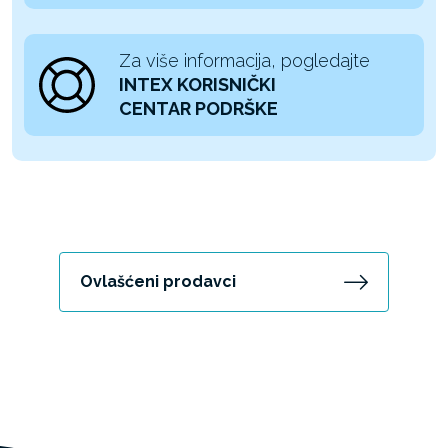
Za više informacija, pogledajte
INTEX KORISNIČKI
CENTAR PODRŠKE
Ovlašćeni prodavci