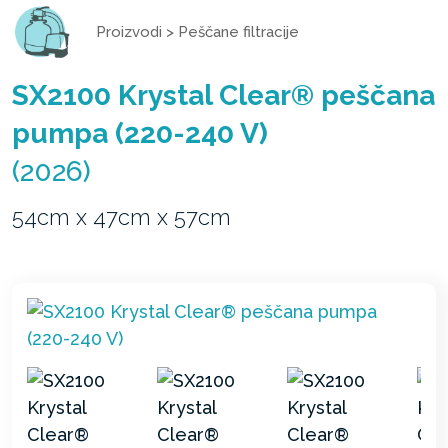
Proizvodi
>
Peščane filtracije
SX2100 Krystal Clear® peščana
pumpa (220-240 V)
(2026)
54cm x 47cm x 57cm