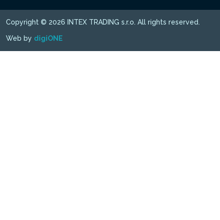
Copyright © 2026 INTEX TRADING s.r.o. All rights reserved.
Web by
digiONE