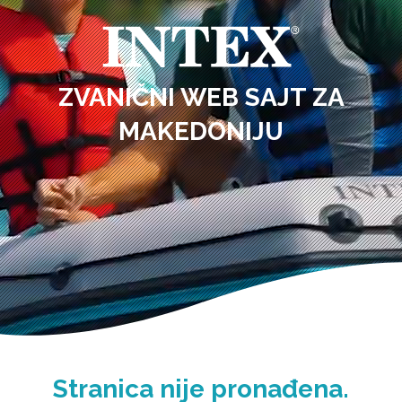
ZVANIČNI WEB SAJT ZA
MAKEDONIJU
Stranica nije pronađena.