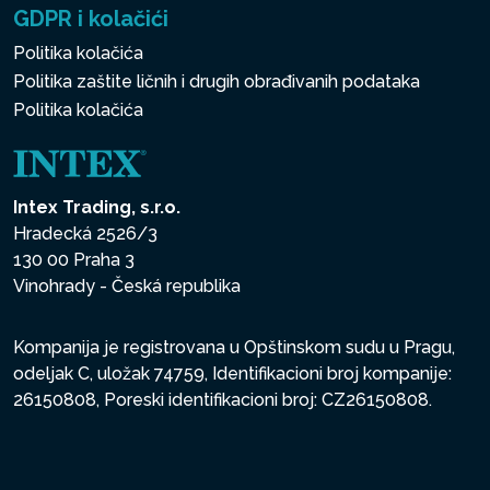
GDPR i kolačići
Politika kolačića
Politika zaštite ličnih i drugih obrađivanih podataka
Politika kolačića
Intex Trading, s.r.o.
Hradecká 2526/3
130 00 Praha 3
Vinohrady - Česká republika
Kompanija je registrovana u Opštinskom sudu u Pragu,
odeljak C, uložak 74759, Identifikacioni broj kompanije:
26150808, Poreski identifikacioni broj: CZ26150808.